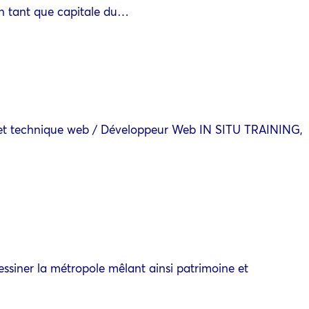
 en tant que capitale du…
rojet technique web / Développeur Web IN SITU TRAINING,
dessiner la métropole mêlant ainsi patrimoine et