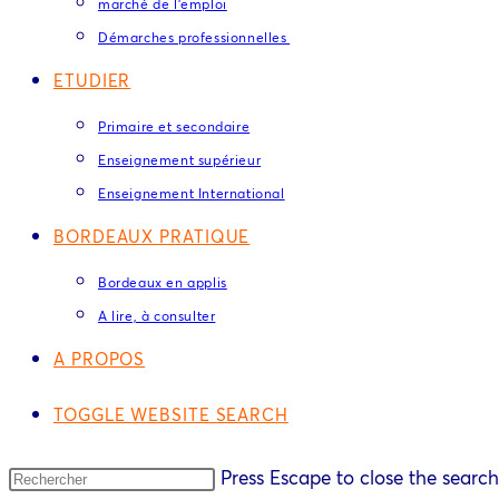
marché de l’emploi
Démarches professionnelles
ETUDIER
Primaire et secondaire
Enseignement supérieur
Enseignement International
BORDEAUX PRATIQUE
Bordeaux en applis
A lire, à consulter
A PROPOS
TOGGLE WEBSITE SEARCH
Press Escape to close the search