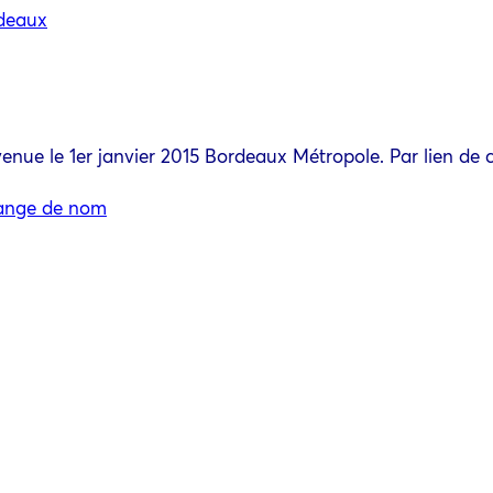
deaux
e le 1er janvier 2015 Bordeaux Métropole. Par lien de cau
hange de nom