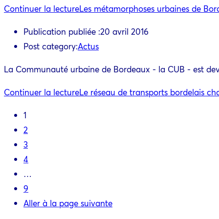
Continuer la lecture
Les métamorphoses urbaines de Bor
Publication publiée :
20 avril 2016
Post category:
Actus
La Communauté urbaine de Bordeaux - la CUB - est devenu
Continuer la lecture
Le réseau de transports bordelais c
1
2
3
4
…
9
Aller à la page suivante