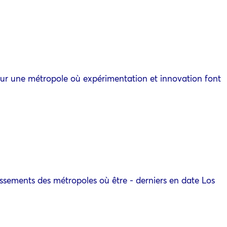
er sur une métropole où expérimentation et innovation font
assements des métropoles où être - derniers en date Los