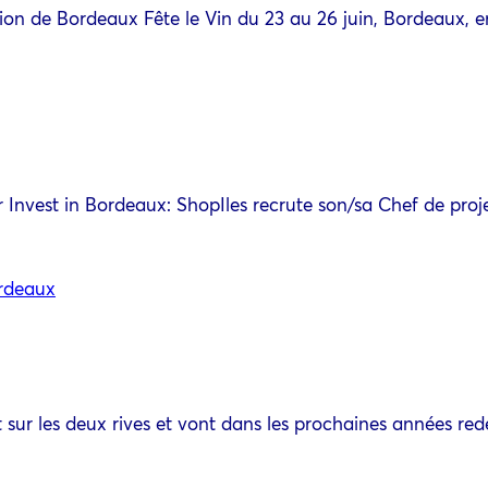
édition de Bordeaux Fête le Vin du 23 au 26 juin, Bordeaux,
r Invest in Bordeaux: ShopIles recrute son/sa Chef de p
ordeaux
t sur les deux rives et vont dans les prochaines années re