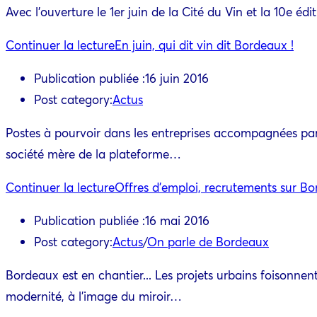
Avec l'ouverture le 1er juin de la Cité du Vin et la 10e 
Continuer la lecture
En juin, qui dit vin dit Bordeaux !
Publication publiée :
16 juin 2016
Post category:
Actus
Postes à pourvoir dans les entreprises accompagnées pa
société mère de la plateforme…
Continuer la lecture
Offres d’emploi, recrutements sur B
Publication publiée :
16 mai 2016
Post category:
Actus
/
On parle de Bordeaux
Bordeaux est en chantier... Les projets urbains foisonnen
modernité, à l'image du miroir…