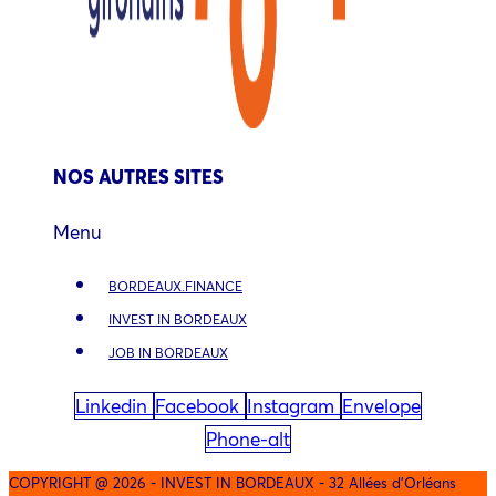
NOS AUTRES SITES
Menu
BORDEAUX.FINANCE
INVEST IN BORDEAUX
JOB IN BORDEAUX
Linkedin
Facebook
Instagram
Envelope
Phone-alt
COPYRIGHT @ 2026 - INVEST IN BORDEAUX - 32 Allées d'Orléans