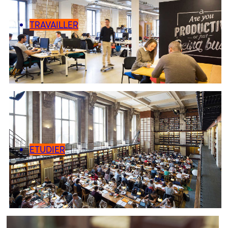
TRAVAILLER
ETUDIER