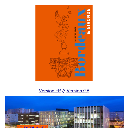
Version FR
//
Version GB