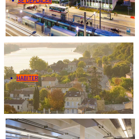
SE DÉPLACER
HABITER