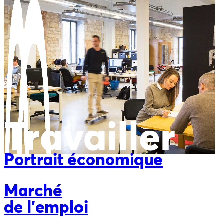
Travailler
Portrait économique
Marché
de l'emploi