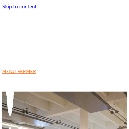
Skip to content
MENU
FERMER