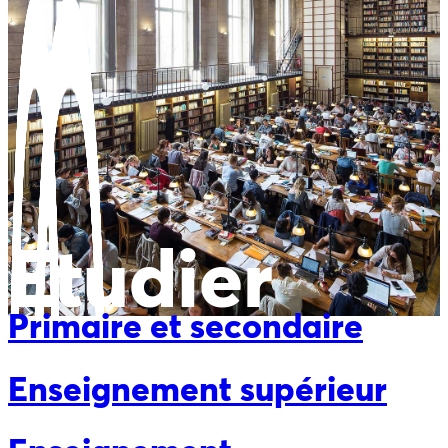
Etudier
Primaire et secondaire
Enseignement supérieur