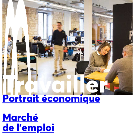
Travailler
Portrait économique
Marché
de l'emploi