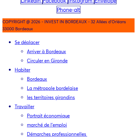
Linkedin
Facebook
Instagram
Envelope
Phone-alt
COPYRIGHT @ 2026 - INVEST IN BORDEAUX - 32 Allées d'Orléans
33000 Bordeaux
Se déplacer
Arriver à Bordeaux
Circuler en Gironde
Habiter
Bordeaux
La métropole bordelaise
les territoires girondins
Travailler
Portrait économique
marché de l’emploi
Démarches professionnelles