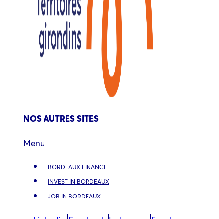
NOS AUTRES SITES
Menu
BORDEAUX.FINANCE
INVEST IN BORDEAUX
JOB IN BORDEAUX