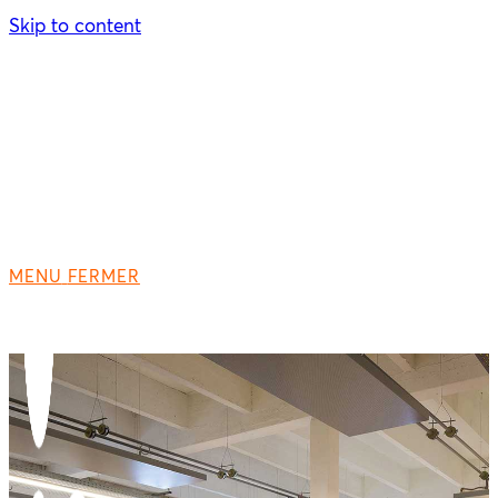
Skip to content
MENU
FERMER