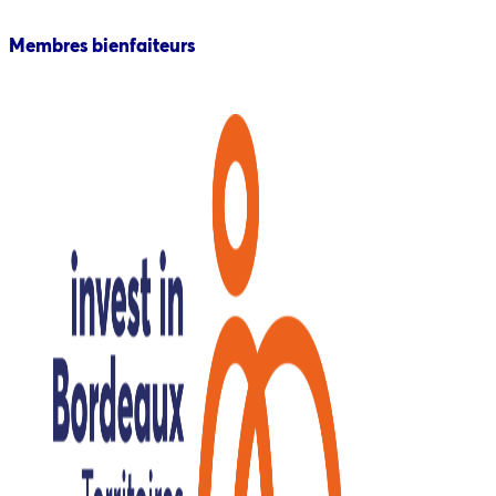
Membres bienfaiteurs