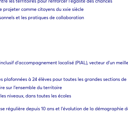
tre les territoires pour renforcer l’égalité des chances
se projeter comme citoyens du xxie siècle
rsonnels et les pratiques de collaboration
 inclusif d’accompagnement localisé (PIAL), vecteur d’un mei
asses plafonnées à 24 élèves pour toutes les grandes sections de
re sur l’ensemble du territoire
les niveaux, dans toutes les écoles
e régulière depuis 10 ans et l’évolution de la démographie d