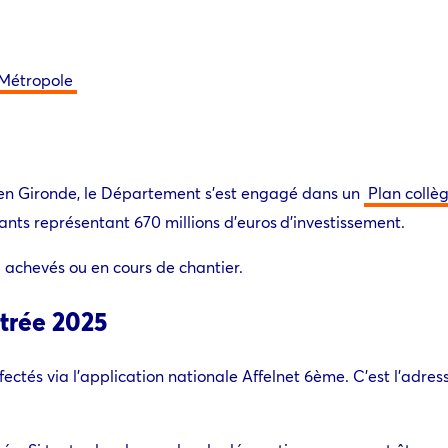
Métropole
 en Gironde, le Département s’est engagé dans un
Plan collè
tants représentant 670 millions d’euros d’investissement.
à achevés ou en cours de chantier.
ntrée 2025
fectés via l’application nationale Affelnet 6ème. C’est l’adre