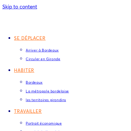
Skip to content
SE DÉPLACER
Arriver à Bordeaux
Circuler en Gironde
HABITER
Bordeaux
La métropole bordelaise
les territoires girondins
TRAVAILLER
Portrait économique