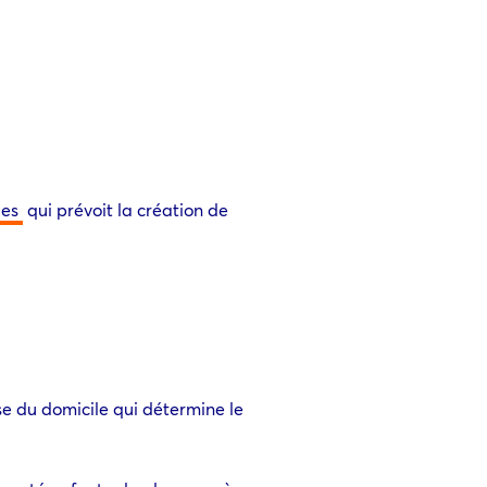
ges
qui prévoit la création de
sse du domicile qui détermine le