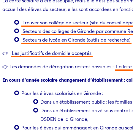
La carte scolaire a été assouplie, mais elle n’est pas supp
accueil des élèves du secteur, elles sont accordées en fonctio
Trouver son collège de secteur (site du conseil dé
Secteurs des collèges de Gironde par commune Re
Secteurs de lycée en Gironde (outils de recherche)
👉
Les justificatifs de domicile acceptés
👉 Les demandes de dérogation restent possibles
:
La list
En cours d’année scolaire changement d’établissement : collè
Pour les élèves scolarisés en Gironde
:
Dans un établissement public : les familles
Dans un établissement privé sous contrat 
DSDEN de la Gironde,
Pour les élèves qui emménagent en Gironde ou sco