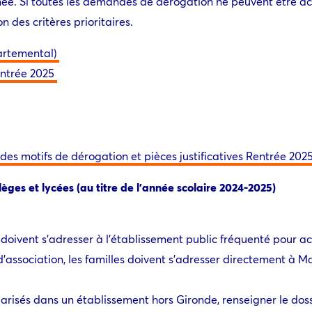
rimée. Si toutes les demandes de dérogation ne peuvent être a
n des critères prioritaires.
partemental)
ntrée 2025
e des motifs de dérogation et pièces justificatives Rentrée 202
ges et lycées (au titre de l’année scolaire 2024-2025)
 doivent s’adresser à l’établissement public fréquenté pour ac
d’association, les familles doivent s’adresser directement à
larisés dans un établissement hors Gironde, renseigner le 