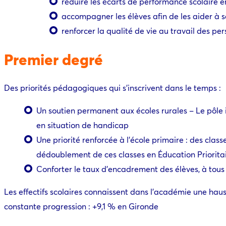
réduire les écarts de performance scolaire en
accompagner les élèves afin de les aider à 
renforcer la qualité de vie au travail des pe
Premier degré
Des priorités pédagogiques qui s’inscrivent dans le temps :
Un soutien permanent aux écoles rurales – Le pôle
en situation de handicap
Une priorité renforcée à l’école primaire : des cl
dédoublement de ces classes en Éducation Prioritai
Conforter le taux d’encadrement des élèves, à tous 
Les effectifs scolaires connaissent dans l’académie une hauss
constante progression : +9,1 % en Gironde