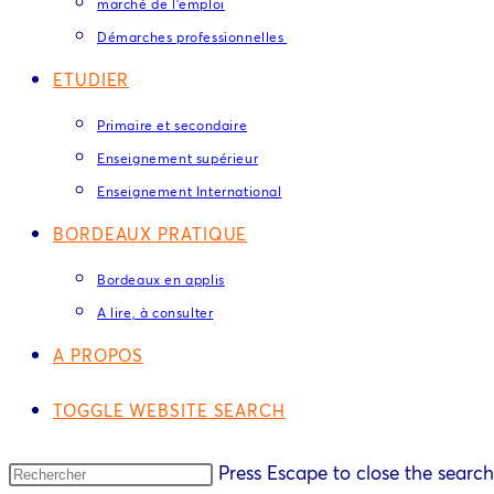
marché de l’emploi
Démarches professionnelles
ETUDIER
Primaire et secondaire
Enseignement supérieur
Enseignement International
BORDEAUX PRATIQUE
Bordeaux en applis
A lire, à consulter
A PROPOS
TOGGLE WEBSITE SEARCH
Press Escape to close the search