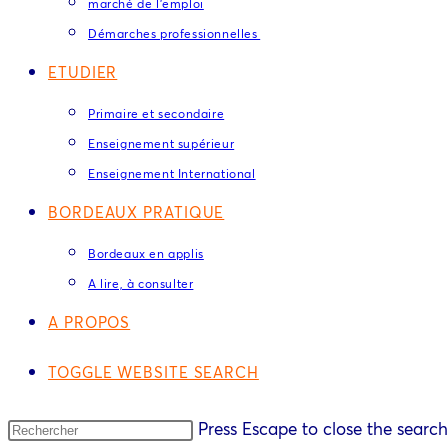
marché de l’emploi
Démarches professionnelles
ETUDIER
Primaire et secondaire
Enseignement supérieur
Enseignement International
BORDEAUX PRATIQUE
Bordeaux en applis
A lire, à consulter
A PROPOS
TOGGLE WEBSITE SEARCH
Press Escape to close the search