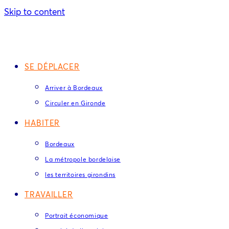
Skip to content
SE DÉPLACER
Arriver à Bordeaux
Circuler en Gironde
HABITER
Bordeaux
La métropole bordelaise
les territoires girondins
TRAVAILLER
Portrait économique