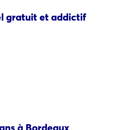
 gratuit et addictif
 ans à Bordeaux