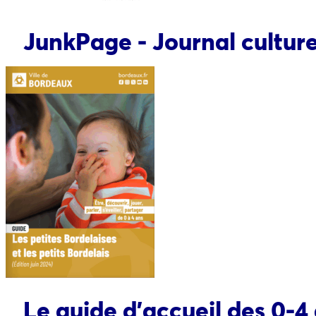
JunkPage - Journal culturel
Le guide d'accueil des 0-4