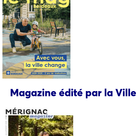
Magazine édité par la Vill