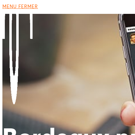
MENU
FERMER