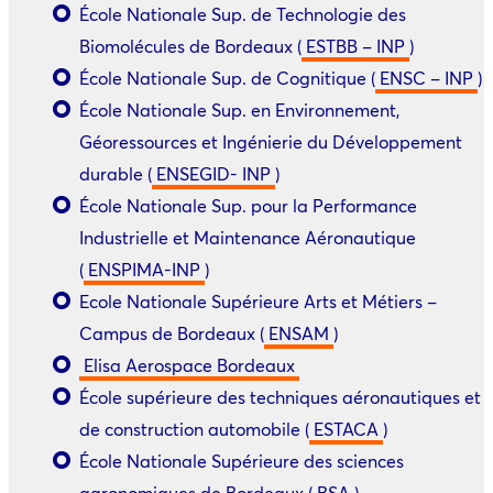
École Nationale
Sup.
de Technologie des
Biomolécules de Bordeaux (
ESTBB – INP
)
École Nationale
Sup.
de Cognitique (
ENSC – INP
)
École Nationale
Sup.
en Environnement,
Géoressources et Ingénierie du Développement
durable (
ENSEGID- INP
)
École Nationale
Sup.
pour la Performance
Industrielle et Maintenance Aéronautique
(
ENSPIMA-INP
)
Ecole Nationale Supérieure Arts et Métiers –
Campus de Bordeaux (
ENSAM
)
Elisa Aerospace Bordeaux
École supérieure des techniques aéronautiques et
de construction automobile (
ESTACA
)
École Nationale Supérieure des sciences
agronomiques de Bordeaux (
BSA
)