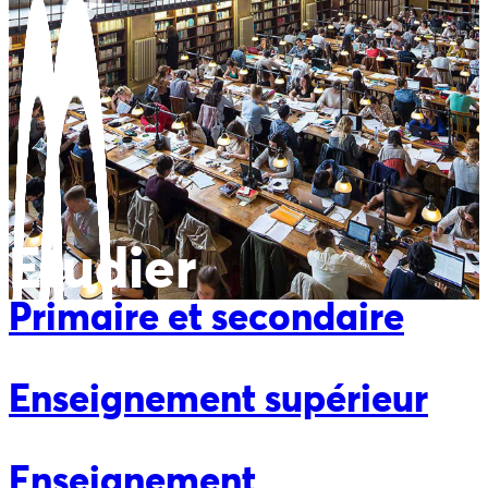
Etudier
Primaire et secondaire
Enseignement supérieur
Enseignement