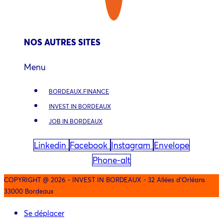
NOS AUTRES SITES
Menu
BORDEAUX.FINANCE
INVEST IN BORDEAUX
JOB IN BORDEAUX
Linkedin
Facebook
Instagram
Envelope
Phone-alt
COPYRIGHT @ 2026 - INVEST IN BORDEAUX - 32 Allées d'Orléans
33000 Bordeaux
Se déplacer