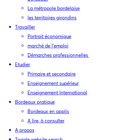
La métropole bordelaise
les territoires girondins
Travailler
Portrait économique
marché de l’emploi
Démarches professionnelles
Etudier
Primaire et secondaire
Enseignement supérieur
Enseignement International
Bordeaux pratique
Bordeaux en applis
A lire, à consulter
A propos
Toggle website search