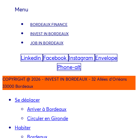
Menu
BORDEAUX.FINANCE
INVEST IN BORDEAUX
JOB IN BORDEAUX
Linkedin
Facebook
Instagram
Envelope
Phone-alt
COPYRIGHT @ 2026 - INVEST IN BORDEAUX - 32 Allées d'Orléans
33000 Bordeaux
Se déplacer
Arriver à Bordeaux
Circuler en Gironde
Habiter
Bordeaux