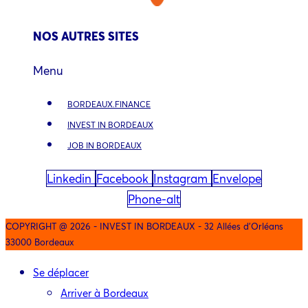
NOS AUTRES SITES
Menu
BORDEAUX.FINANCE
INVEST IN BORDEAUX
JOB IN BORDEAUX
Linkedin
Facebook
Instagram
Envelope
Phone-alt
COPYRIGHT @ 2026 - INVEST IN BORDEAUX - 32 Allées d'Orléans
33000 Bordeaux
Se déplacer
Arriver à Bordeaux