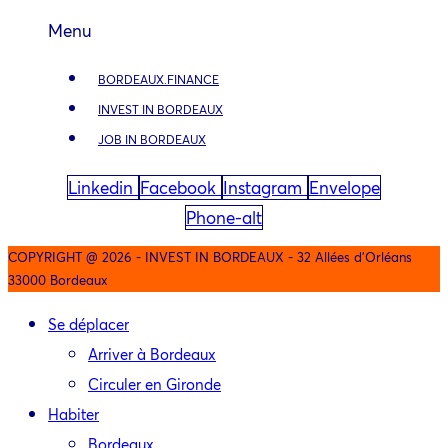
Menu
BORDEAUX.FINANCE
INVEST IN BORDEAUX
JOB IN BORDEAUX
Linkedin
Facebook
Instagram
Envelope
Phone-alt
COPYRIGHT @ 2026 - INVEST IN BORDEAUX - 32 Allées d'Orléans
33000 Bordeaux
Se déplacer
Arriver à Bordeaux
Circuler en Gironde
Habiter
Bordeaux