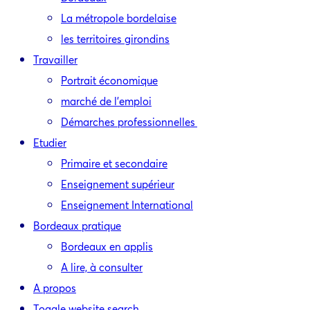
La métropole bordelaise
les territoires girondins
Travailler
Portrait économique
marché de l’emploi
Démarches professionnelles
Etudier
Primaire et secondaire
Enseignement supérieur
Enseignement International
Bordeaux pratique
Bordeaux en applis
A lire, à consulter
A propos
Toggle website search