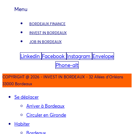
Menu
BORDEAUX.FINANCE
INVEST IN BORDEAUX
JOB IN BORDEAUX
Linkedin
Facebook
Instagram
Envelope
Phone-alt
COPYRIGHT @ 2026 - INVEST IN BORDEAUX - 32 Allées d'Orléans
33000 Bordeaux
Se déplacer
Arriver à Bordeaux
Circuler en Gironde
Habiter
Bordeaux