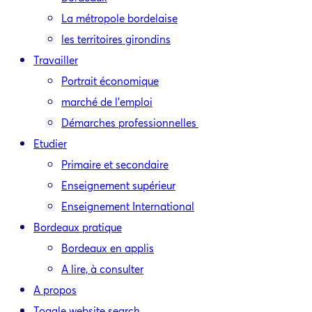
La métropole bordelaise
les territoires girondins
Travailler
Portrait économique
marché de l’emploi
Démarches professionnelles
Etudier
Primaire et secondaire
Enseignement supérieur
Enseignement International
Bordeaux pratique
Bordeaux en applis
A lire, à consulter
A propos
Toggle website search