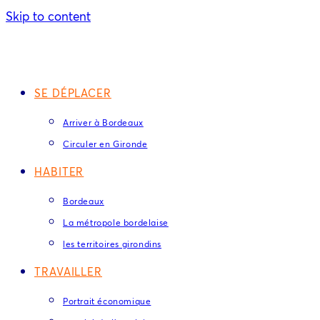
Skip to content
SE DÉPLACER
Arriver à Bordeaux
Circuler en Gironde
HABITER
Bordeaux
La métropole bordelaise
les territoires girondins
TRAVAILLER
Portrait économique