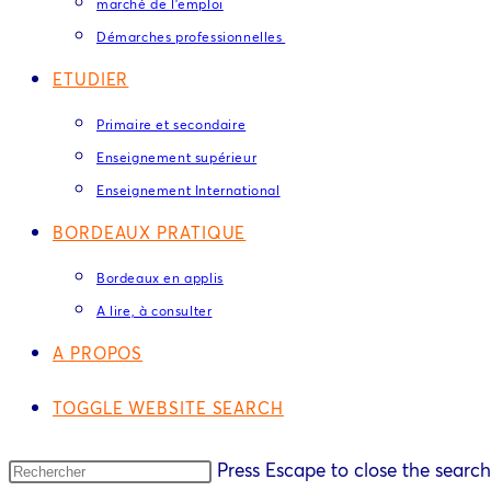
marché de l’emploi
Démarches professionnelles
ETUDIER
Primaire et secondaire
Enseignement supérieur
Enseignement International
BORDEAUX PRATIQUE
Bordeaux en applis
A lire, à consulter
A PROPOS
TOGGLE WEBSITE SEARCH
Press Escape to close the search