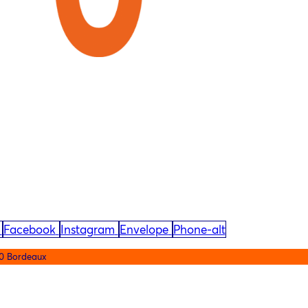
Facebook
Instagram
Envelope
Phone-alt
0 Bordeaux