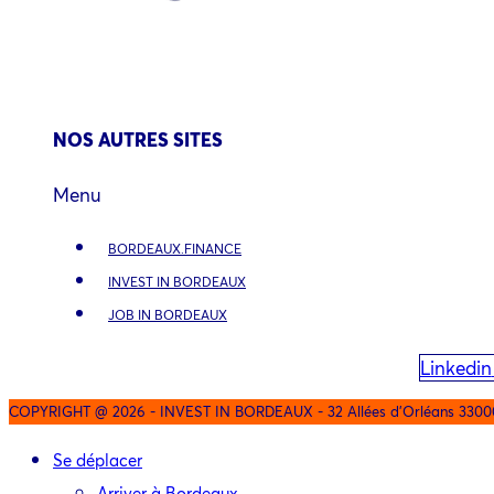
NOS AUTRES SITES
Menu
BORDEAUX.FINANCE
INVEST IN BORDEAUX
JOB IN BORDEAUX
Linkedin
COPYRIGHT @ 2026 - INVEST IN BORDEAUX - 32 Allées d'Orléans 3300
Se déplacer
Arriver à Bordeaux