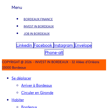
Menu
BORDEAUX.FINANCE
INVEST IN BORDEAUX
JOB IN BORDEAUX
Linkedin
Facebook
Instagram
Envelope
Phone-alt
COPYRIGHT @ 2026 - INVEST IN BORDEAUX - 32 Allées d'Orléans
33000 Bordeaux
Se déplacer
Arriver à Bordeaux
Circuler en Gironde
Habiter
Bordeaux