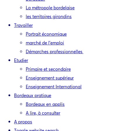
La métropole bordelaise
les territoires girondins
Travailler
Portrait économique
marché de l’emploi
Démarches professionnelles
Etudier
Primaire et secondaire
Enseignement supérieur
Enseignement International
Bordeaux pratique
Bordeaux en applis
A lire, à consulter
A propos
Toggle website search