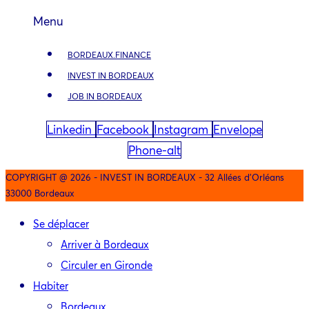
Menu
BORDEAUX.FINANCE
INVEST IN BORDEAUX
JOB IN BORDEAUX
Linkedin
Facebook
Instagram
Envelope
Phone-alt
COPYRIGHT @ 2026 - INVEST IN BORDEAUX - 32 Allées d'Orléans
33000 Bordeaux
Se déplacer
Arriver à Bordeaux
Circuler en Gironde
Habiter
Bordeaux