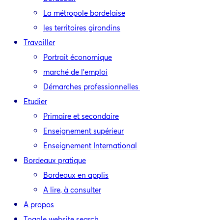
La métropole bordelaise
les territoires girondins
Travailler
Portrait économique
marché de l’emploi
Démarches professionnelles
Etudier
Primaire et secondaire
Enseignement supérieur
Enseignement International
Bordeaux pratique
Bordeaux en applis
A lire, à consulter
A propos
Toggle website search