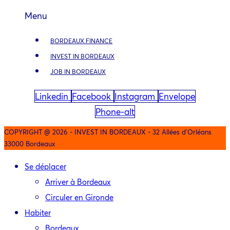
Menu
BORDEAUX.FINANCE
INVEST IN BORDEAUX
JOB IN BORDEAUX
Linkedin
Facebook
Instagram
Envelope
Phone-alt
COPYRIGHT @ 2026 - INVEST IN BORDEAUX - 32 Allées d'Orléans
33000 Bordeaux
Se déplacer
Arriver à Bordeaux
Circuler en Gironde
Habiter
Bordeaux