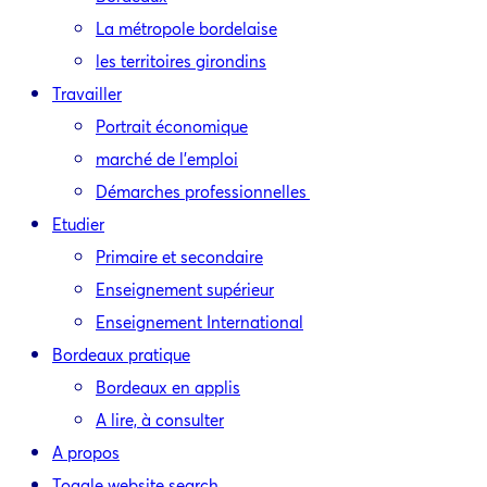
La métropole bordelaise
les territoires girondins
Travailler
Portrait économique
marché de l’emploi
Démarches professionnelles
Etudier
Primaire et secondaire
Enseignement supérieur
Enseignement International
Bordeaux pratique
Bordeaux en applis
A lire, à consulter
A propos
Toggle website search