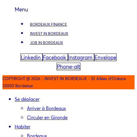
Menu
BORDEAUX.FINANCE
INVEST IN BORDEAUX
JOB IN BORDEAUX
Linkedin
Facebook
Instagram
Envelope
Phone-alt
COPYRIGHT @ 2026 - INVEST IN BORDEAUX - 32 Allées d'Orléans
33000 Bordeaux
Se déplacer
Arriver à Bordeaux
Circuler en Gironde
Habiter
Bordeaux