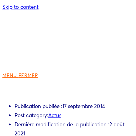
Skip to content
MENU
FERMER
Publication publiée :
17 septembre 2014
Post category:
Actus
Dernière modification de la publication :
2 août
2021