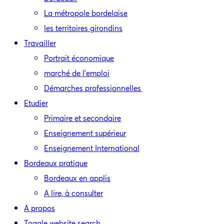
La métropole bordelaise
les territoires girondins
Travailler
Portrait économique
marché de l’emploi
Démarches professionnelles
Etudier
Primaire et secondaire
Enseignement supérieur
Enseignement International
Bordeaux pratique
Bordeaux en applis
A lire, à consulter
A propos
Toggle website search