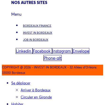
NOS AUTRES SITES
Menu
BORDEAUX.FINANCE
INVEST IN BORDEAUX
JOB IN BORDEAUX
Linkedin
Facebook
Instagram
Envelope
Phone-alt
COPYRIGHT @ 2026 - INVEST IN BORDEAUX - 32 Allées d'Orléans
33000 Bordeaux
Se déplacer
Arriver à Bordeaux
Circuler en Gironde
Habiter