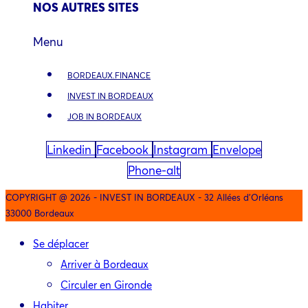
NOS AUTRES SITES
Menu
BORDEAUX.FINANCE
INVEST IN BORDEAUX
JOB IN BORDEAUX
Linkedin
Facebook
Instagram
Envelope
Phone-alt
COPYRIGHT @ 2026 - INVEST IN BORDEAUX - 32 Allées d'Orléans
33000 Bordeaux
Se déplacer
Arriver à Bordeaux
Circuler en Gironde
Habiter