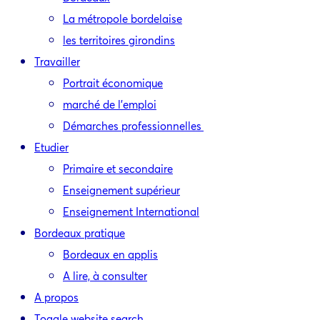
La métropole bordelaise
les territoires girondins
Travailler
Portrait économique
marché de l’emploi
Démarches professionnelles
Etudier
Primaire et secondaire
Enseignement supérieur
Enseignement International
Bordeaux pratique
Bordeaux en applis
A lire, à consulter
A propos
Toggle website search