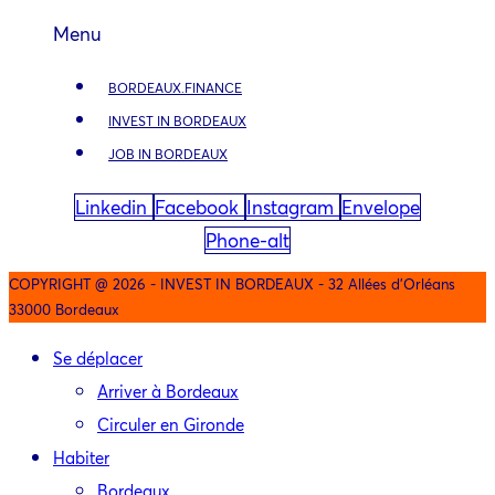
Menu
BORDEAUX.FINANCE
INVEST IN BORDEAUX
JOB IN BORDEAUX
Linkedin
Facebook
Instagram
Envelope
Phone-alt
COPYRIGHT @ 2026 - INVEST IN BORDEAUX - 32 Allées d'Orléans
33000 Bordeaux
Se déplacer
Arriver à Bordeaux
Circuler en Gironde
Habiter
Bordeaux