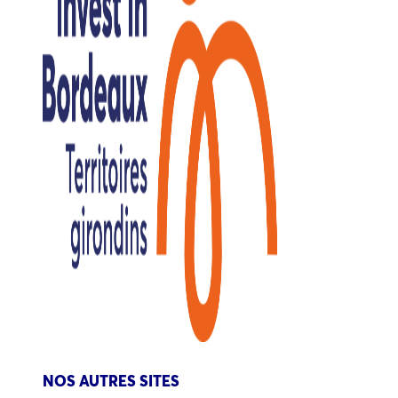
NOS AUTRES SITES