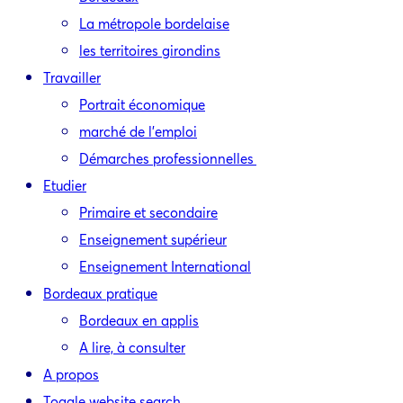
La métropole bordelaise
les territoires girondins
Travailler
Portrait économique
marché de l’emploi
Démarches professionnelles
Etudier
Primaire et secondaire
Enseignement supérieur
Enseignement International
Bordeaux pratique
Bordeaux en applis
A lire, à consulter
A propos
Toggle website search