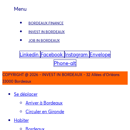
Menu
BORDEAUX.FINANCE
INVEST IN BORDEAUX
JOB IN BORDEAUX
Linkedin
Facebook
Instagram
Envelope
Phone-alt
COPYRIGHT @ 2026 - INVEST IN BORDEAUX - 32 Allées d'Orléans
33000 Bordeaux
Se déplacer
Arriver à Bordeaux
Circuler en Gironde
Habiter
Bordeaux