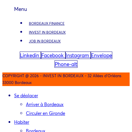
Menu
BORDEAUX.FINANCE
INVEST IN BORDEAUX
JOB IN BORDEAUX
Linkedin
Facebook
Instagram
Envelope
Phone-alt
COPYRIGHT @ 2026 - INVEST IN BORDEAUX - 32 Allées d'Orléans
33000 Bordeaux
Se déplacer
Arriver à Bordeaux
Circuler en Gironde
Habiter
Bordeaux