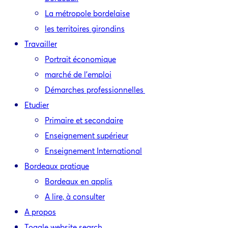
La métropole bordelaise
les territoires girondins
Travailler
Portrait économique
marché de l’emploi
Démarches professionnelles
Etudier
Primaire et secondaire
Enseignement supérieur
Enseignement International
Bordeaux pratique
Bordeaux en applis
A lire, à consulter
A propos
Toggle website search