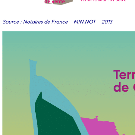
Source : Notaires de France – MIN.NOT – 2013