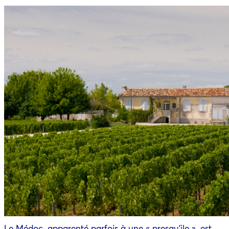
Le Médoc, apparenté parfois à une « presqu’ile », est