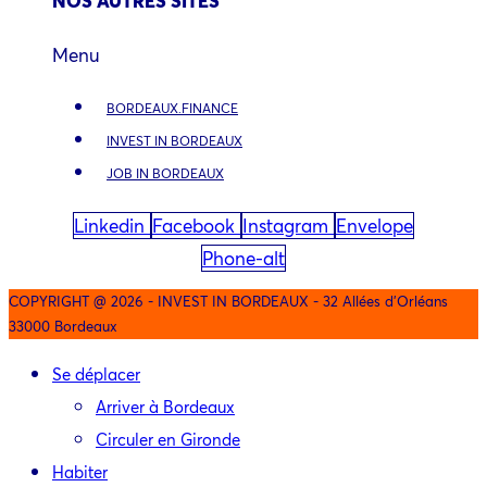
NOS AUTRES SITES
Menu
BORDEAUX.FINANCE
INVEST IN BORDEAUX
JOB IN BORDEAUX
Linkedin
Facebook
Instagram
Envelope
Phone-alt
COPYRIGHT @ 2026 - INVEST IN BORDEAUX - 32 Allées d'Orléans
33000 Bordeaux
Se déplacer
Arriver à Bordeaux
Circuler en Gironde
Habiter